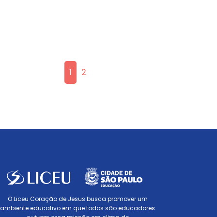
Em vista do início do ano letivo,
que...
1
2
O Liceu Coração de Jesus busca promover um
ambiente educativo em que todos são educadores