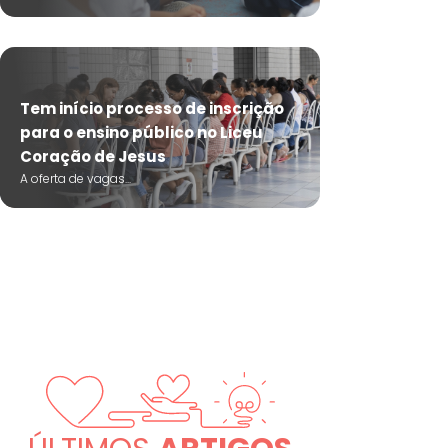
Tem início processo de inscrição
para o ensino público no Liceu
Coração de Jesus
A oferta de vagas...