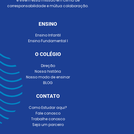
e vivem essa missão em clima de
corresponsabilidade e mútua colaboração.
ENSINO
Ensino Infantil
Ensino Fundamental I
O COLÉGIO
Direção
Nossa história
Nosso modo de ensinar
BLOG
CONTATO
Como Estudar aqui?
Fale conosco
Trabalhe conosco
Seja um parceiro