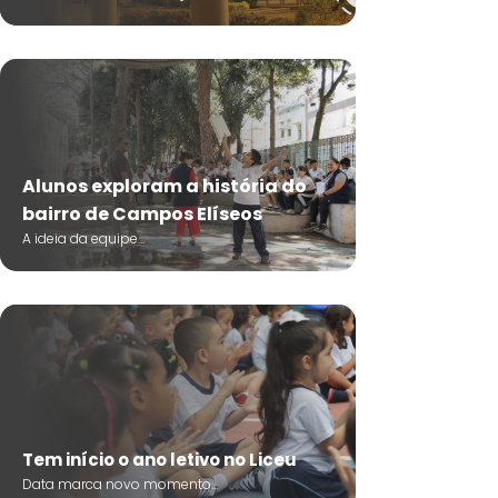
Alunos exploram a história do
bairro de Campos Elíseos
A ideia da equipe...
Tem início o ano letivo no Liceu
Data marca novo momento...