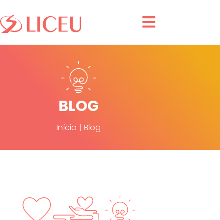
BLOG
Início
|
Blog