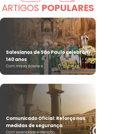
ARTIGOS
POPULARES
Salesianos de São Paulo celebram
140 anos
Com missa solene e...
Comunicado Oficial: Reforço nas
medidas de segurança
Com serenidade e atenção,...