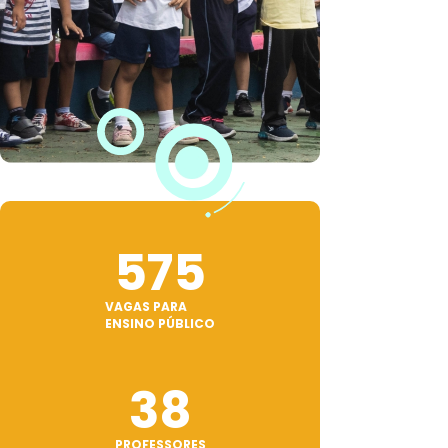
575
VAGAS PARA
ENSINO PÚBLICO
38
PROFESSORES