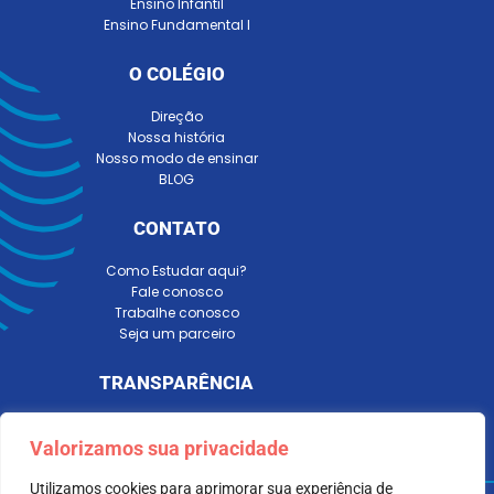
Ensino Infantil
Ensino Fundamental I
O COLÉGIO
Direção
Nossa história
Nosso modo de ensinar
BLOG
CONTATO
Como Estudar aqui?
Fale conosco
Trabalhe conosco
Seja um parceiro
TRANSPARÊNCIA
Valorizamos sua privacidade
Utilizamos cookies para aprimorar sua experiência de