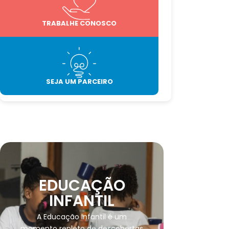
TRABALHE CONOSCO
SEJA UM PARCEIRO
EDUCAÇÃO
INFANTIL
A Educação Infantil é um
momento repleto de descobertas