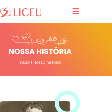
NOSSA HISTÓRIA
Início
|
Nossa história