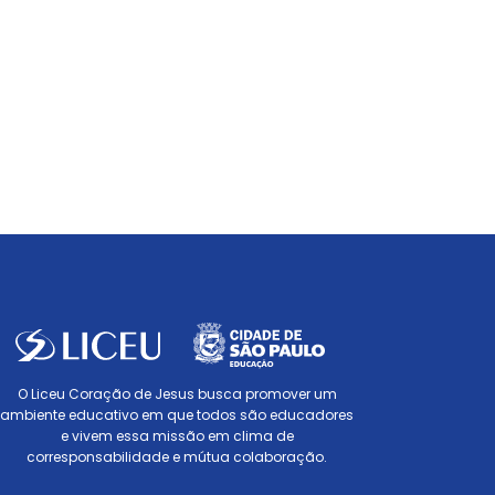
O Liceu Coração de Jesus busca promover um
ambiente educativo em que todos são educadores
e vivem essa missão em clima de
corresponsabilidade e mútua colaboração.