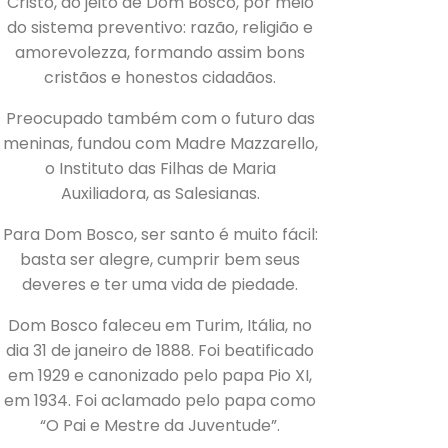
Cristo, do jeito de Dom Bosco, por meio
do sistema preventivo: razão, religião e
amorevolezza, formando assim bons
cristãos e honestos cidadãos.
Preocupado também com o futuro das
meninas, fundou com Madre Mazzarello,
o Instituto das Filhas de Maria
Auxiliadora, as Salesianas.
Para Dom Bosco, ser santo é muito fácil:
basta ser alegre, cumprir bem seus
deveres e ter uma vida de piedade.
Dom Bosco faleceu em Turim, Itália, no
dia 31 de janeiro de 1888. Foi beatificado
em 1929 e canonizado pelo papa Pio XI,
em 1934. Foi aclamado pelo papa como
“O Pai e Mestre da Juventude”.