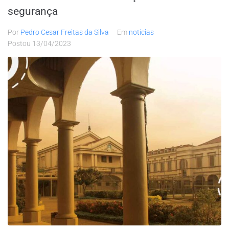
segurança
Por
Pedro Cesar Freitas da Silva
Em
notícias
Postou
13/04/2023