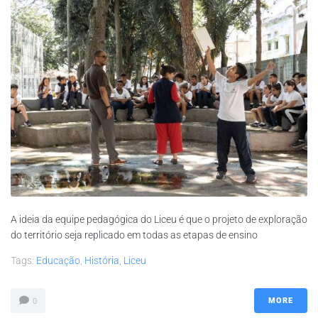
A ideia da equipe pedagógica do Liceu é que o projeto de exploração
do território seja replicado em todas as etapas de ensino
Tags:
Educação
,
História
,
Liceu
MORE
0