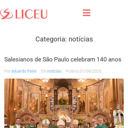
Categoria:
notícias
Salesianos de São Paulo celebram 140 anos
Por
eduardo.freire
Em
notícias
Postou
01/09/2025