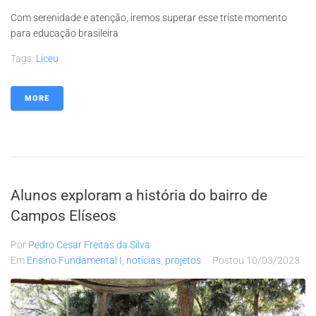
Com serenidade e atenção, iremos superar esse triste momento
para educação brasileira
Tags:
Liceu
MORE
Alunos exploram a história do bairro de
Campos Elíseos
Por
Pedro Cesar Freitas da Silva
Em
Ensino Fundamental I
,
notícias
,
projetos
Postou
10/03/2023