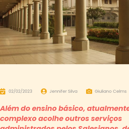
02/02/2023
Jennifer Silva
Giuliano Celms
Além do ensino básico, atualmente
complexo acolhe outros serviços
administrados pelos Salesianos, de