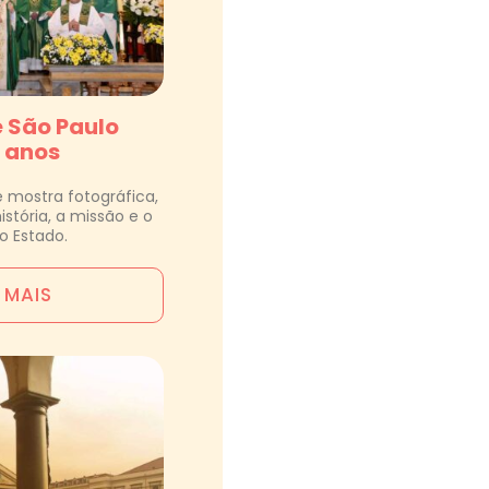
e São Paulo
 anos
 mostra fotográfica,
stória, a missão e o
o Estado.
A MAIS