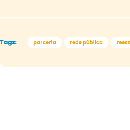
Tags:
parceria
rede pública
rees