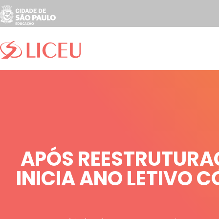
APÓS REESTRUTURAÇ
INICIA ANO LETIVO 