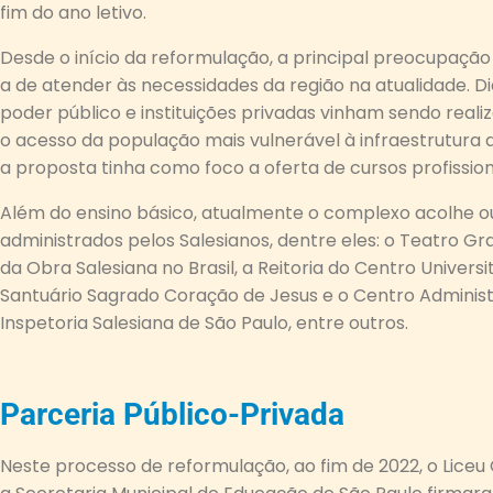
fim do ano letivo.
Desde o início da reformulação, a principal preocupação 
a de atender às necessidades da região na atualidade. D
poder público e instituições privadas vinham sendo reali
o acesso da população mais vulnerável à infraestrutura do
a proposta tinha como foco a oferta de cursos profission
Além do ensino básico, atualmente o complexo acolhe ou
administrados pelos Salesianos, dentre eles: o Teatro Gr
da Obra Salesiana no Brasil, a Reitoria do Centro Universit
Santuário Sagrado Coração de Jesus e o Centro Administ
Inspetoria Salesiana de São Paulo, entre outros.
Parceria Público-Privada
Neste processo de reformulação, ao fim de 2022, o Liceu